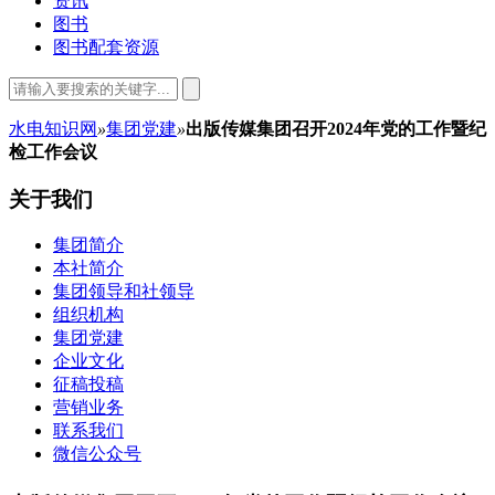
资讯
图书
图书配套资源
水电知识网
»
集团党建
»
出版传媒集团召开2024年党的工作暨纪
检工作会议
关于我们
集团简介
本社简介
集团领导和社领导
组织机构
集团党建
企业文化
征稿投稿
营销业务
联系我们
微信公众号