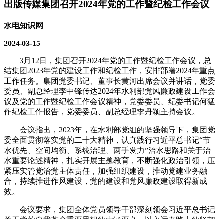
出版传媒集团召开2024年党的工作暨纪检工作会议
水电知识网
2024-03-15
3月12日，集团召开2024年党的工作暨纪检工作会议，总
结集团2023年党的建设工作和纪检工作，安排部署2024年重点
工作任务。集团党委书记、董事长黄河出席会议并讲话，党委
委员、副总经理李中锋传达2024年水利部党风廉政建设工作会
议及党的工作暨纪检工作会议精神，党委委员、纪委书记何猛
作纪检工作报告，党委委员、副总经理李丹颖主持会议。
会议指出，2023年，在水利部党组的坚强领导下，集团党
委全面贯彻落实党的二十大精神，认真践行习近平总书记“节
水优先、空间均衡、系统治理、两手发力”治水思路和关于治
水重要论述精神，扎实开展主题教育，不断强化政治引领，压
紧压实管党治党主体责任，加强组织建设，推动党建业务融
合，持续推进作风建设，党的建设和党风廉政建设取得新成
效。
会议要求，集团全体党员领导干部深刻领会习近平总书记