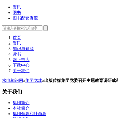
资讯
图书
图书配套资源
首页
资讯
知识与资源
读书
网上书店
下载中心
关于我们
水电知识网
»
集团党建
»
出版传媒集团党委召开主题教育调研成
关于我们
集团简介
本社简介
集团领导和社领导