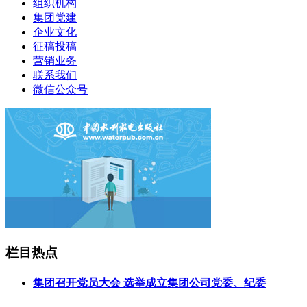
组织机构
集团党建
企业文化
征稿投稿
营销业务
联系我们
微信公众号
栏目热点
集团召开党员大会 选举成立集团公司党委、纪委