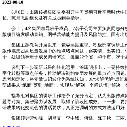
2023-08-10
8月8日，出版传媒集团党委召开学习贯彻习近平新时代中国
长、陈月飞副组长及有关成员到会指导。
会上，4名集团领导班子成员、7名子公司主要负责同志分别
版项目编发联动直销、图书营销能力提升及风险防控、国有出
集团主题教育开展以来，党委高度重视、积极部署调研工作
版传媒集团高质量发展中的难点堵点问题，察实情、出实招、求实
个；处级领导班子成员调研99次，覆盖22个省、40个市、2
谈到下一步调研成果的转化运用，涂曙明指出，一要持续推
字化转型等重点任务，推动解决制约集团发展的重点难点问题
思考和定位，将零散认识转化为系统认知，以“求解优解”思维
研成果从“纸面”落到“地面”，实现从“解剖一个问题”到“解决一
指导组对集团的调研工作给予了充分肯定，认为出版传媒集
题寻对策、集智聚力谋发展，取得了阶段性成效。下一步，要
研成果转化交流会的讲话要求，真正把调研的方式方法运用好
集团领导营幼峰、胡昌支、李中锋、何猛、陈玉秋、王丽、