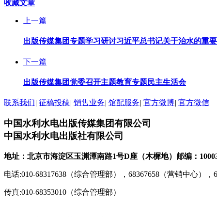
收藏文章
上一篇
出版传媒集团专题学习研讨习近平总书记关于治水的重要
下一篇
出版传媒集团党委召开主题教育专题民主生活会
联系我们
|
征稿投稿
|
销售业务
|
馆配服务
|
官方微博
|
官方微信
中国水利水电出版传媒集团有限公司
中国水利水电出版社有限公司
地址：北京市海淀区玉渊潭南路1号D座（木樨地）
邮编：1000
电话:010-68317638（综合管理部），68367658（营销中心），
传真:010-68353010（综合管理部）