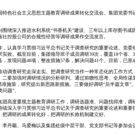
特色社会主义思想主题教育调研成果转化交流会。集团党委书
围绕深入推进水利系统“书香机关”建设、三年以上库存图书成
版社控股公司的合规性经营等调研成果作交流发言。
，认真学习贯彻习近平总书记关于调查研究的重要论述。党委班
效。截至目前，集团领导班子成员调研39次，覆盖18个省、37个
6个县，发现问题48项，整改措施57条，解决问题41个。目前，
动调查研究走深走实。把调查研究当作一种常态化的工作方式，
。二要加强对调研情况的分析研判。通过前瞻性思考、全局性谋
精准施策，研究提出新思路新措施。三要做好调研“后半篇文章”
类问题”。
团高度重视主题教育调研工作，调研选题准、问题找得准，调研
持续深入学习贯彻习近平总书记关于调查研究的重要论述和重要
、把调研的成果转化好，把调研的长效机制建立好。
李丹颖、马爱梅以及集团处级中层干部、党支部书记等参加会