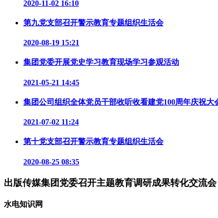
2020-11-02 16:10
第九党支部召开警示教育专题组织生活会
2020-08-19 15:21
集团党委开展党史学习教育现场学习参观活动
2021-05-21 14:45
集团公司组织全体党员干部收听收看建党100周年庆祝大
2021-07-02 11:24
第十党支部召开警示教育专题组织生活会
2020-08-25 08:35
出版传媒集团党委召开主题教育调研成果转化交流会
水电知识网