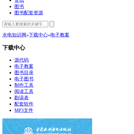
资讯
图书
图书配套资源
水电知识网
»
下载中心
»
电子教案
下载中心
源代码
电子教案
图书目录
电子图书
制作工具
阅读工具
勘误表
配套软件
MP3文件