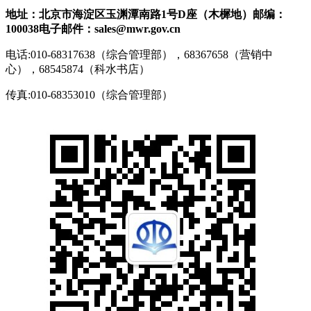
地址：北京市海淀区玉渊潭南路1号D座（木樨地）
邮编：
100038
电子邮件：sales@mwr.gov.cn
电话:010-68317638（综合管理部），68367658（营销中
心），68545874（科水书店）
传真:010-68353010（综合管理部）