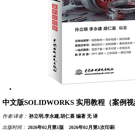
中文版SOLIDWORKS 实用教程（案例
作者/译者：
孙立明,李永建,胡仁喜 编著 无 译
出版时间：
2026年02月第1版 2026年02月第1次印刷