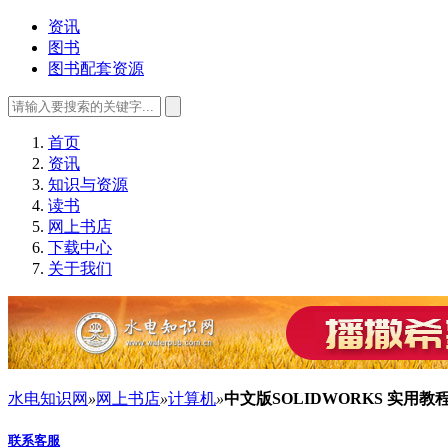
资讯
图书
图书配套资源
首页
资讯
知识与资源
读书
网上书店
下载中心
关于我们
水电知识网
»
网上书店
»
计算机
»
中文版SOLIDWORKS 实用
联系客服