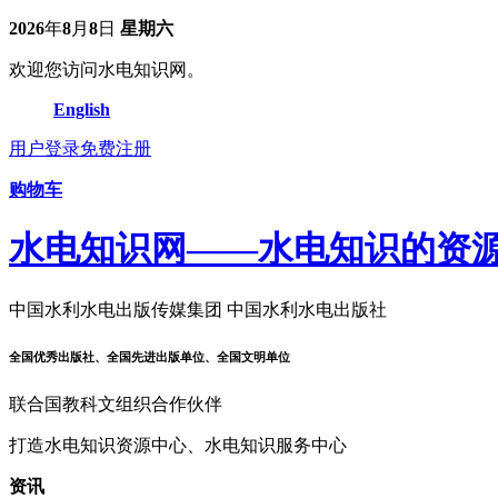
2026
年
8
月
8
日
星期六
欢迎您访问水电知识网。
English
用户登录
免费注册
购物车
水电知识网——水电知识的资
中国水利水电出版传媒集团 中国水利水电出版社
全国优秀出版社、全国先进出版单位、全国文明单位
联合国教科文组织合作伙伴
打造水电知识资源中心、水电知识服务中心
资讯