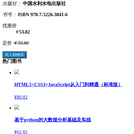
出版社：
中国水利水电出版社
书号：
ISBN 978-7-5226-3841-6
优惠价
￥
53.82
定价
￥59.80
加入购物车
热门图书
HTML5+CSS3+JavaScript从入门到精通（标准版）
¥80.82
基于python的大数据分析基础及实战
¥62.82