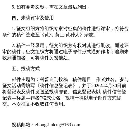
5. 如有参考文献，需在文章最后列出。
四、来稿评审及使用
1. 征文组织方将组织专家对征集的稿件进行评审，将符合
条件的稿件选送至《黄河 黄土 黄种人》杂志。
2. 稿件一经录用，征文组织方有权对其进行删改。通过评
审的稿件，征文组织方将通过电子邮件形式通知作者；逾期未
收到通知者，可将稿件另投他处。
五、投稿方式
邮件主题为：科普专刊投稿—稿件题目—作者姓名。参与
征文活动需填写《稿件信息登记表》，并于2026年4月30日前
将登记表及稿件发送至投稿邮箱。信息登记表以“稿件信息登
记表—标题—作者”格式命名。投稿一律以电子邮件方式提
交。本次征文不收取任何费用。
投稿邮箱：zhongshuicm@163.com