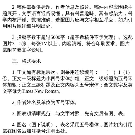
2. 稿件需提供标题、作者信息及照片。稿件内容应围绕主
题展开，文字语言通俗易懂，具有科普趣味、富有感染力，科
学内核严谨、数据准确。选配图片应与文字相互呼应，如为引
用图片应详细注明出处。
3. 投稿字数不超过5000字（超字数稿件不予受理）。选配
图片3—5张，每张1M以上，内容清晰、符合印刷要求。图片
需附简要文字说明。
三、格式要求
1. 正文如有标题层次，则采用连续编号：一（一）1（1）
①。正文一级标题为小四号宋体加粗；正文二级标题为五号宋
体加粗；正文三级标题及正文内容为五号宋体；全文数字及英
文字母为Times New Roman。
2. 作者姓名及单位为五号宋体。
3. 图表须清晰规范，与文字对照，先有文后有图、表。
4. 图名（图下说明）、表名采用五号楷体，图片如为引用
需在图名后加注括号注明出处。