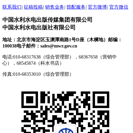
联系我们
|
征稿投稿
|
销售业务
|
馆配服务
|
官方微博
|
官方微信
中国水利水电出版传媒集团有限公司
中国水利水电出版社有限公司
地址：北京市海淀区玉渊潭南路1号D座（木樨地）
邮编：
100038
电子邮件：sales@mwr.gov.cn
电话:010-68317638（综合管理部），68367658（营销中
心），68545874（科水书店）
传真:010-68353010（综合管理部）