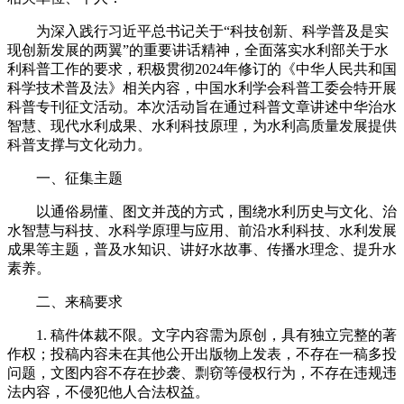
为深入践行习近平总书记关于“科技创新、科学普及是实
现创新发展的两翼”的重要讲话精神，全面落实水利部关于水
利科普工作的要求，积极贯彻2024年修订的《中华人民共和国
科学技术普及法》相关内容，中国水利学会科普工委会特开展
科普专刊征文活动。本次活动旨在通过科普文章讲述中华治水
智慧、现代水利成果、水利科技原理，为水利高质量发展提供
科普支撑与文化动力。
一、征集主题
以通俗易懂、图文并茂的方式，围绕水利历史与文化、治
水智慧与科技、水科学原理与应用、前沿水利科技、水利发展
成果等主题，普及水知识、讲好水故事、传播水理念、提升水
素养。
二、来稿要求
1. 稿件体裁不限。文字内容需为原创，具有独立完整的著
作权；投稿内容未在其他公开出版物上发表，不存在一稿多投
问题，文图内容不存在抄袭、剽窃等侵权行为，不存在违规违
法内容，不侵犯他人合法权益。