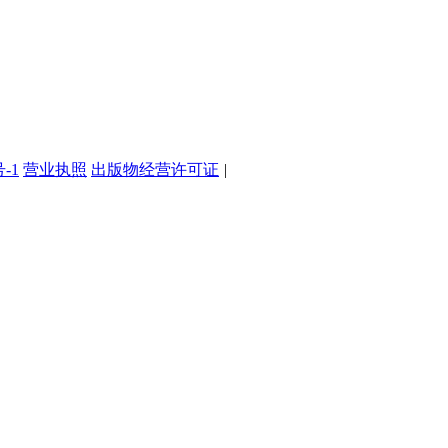
号-1
营业执照
出版物经营许可证
|