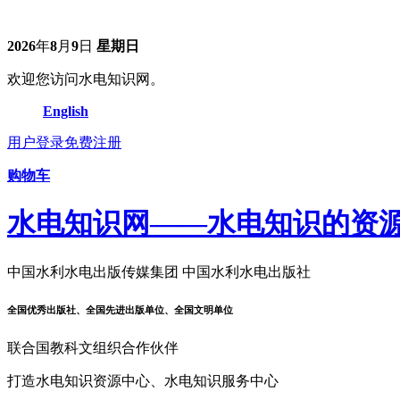
2026
年
8
月
9
日
星期日
欢迎您访问水电知识网。
English
用户登录
免费注册
购物车
水电知识网——水电知识的资
中国水利水电出版传媒集团 中国水利水电出版社
全国优秀出版社、全国先进出版单位、全国文明单位
联合国教科文组织合作伙伴
打造水电知识资源中心、水电知识服务中心