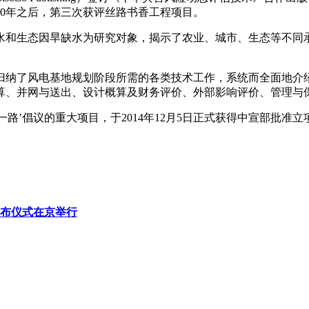
020年之后，第三次获评丝路书香工程项目。
和生态因旱缺水为研究对象，揭示了农业、城市、生态等不同承
纳了风电基地规划阶段所需的各类技术工作，系统而全面地介绍
算、并网与送出、设计概算及财务评价、外部影响评价、管理与
路’倡议的重大项目，于2014年12月5日正式获得中宣部批准
发布仪式在京举行