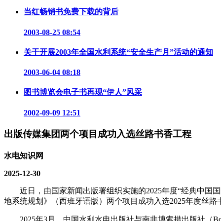
当红畅销书免费下载的背后
2003-08-25 08:54
关于开展2003年全国水利系统“安全生产月”活动的通知
2003-06-04 08:18
图书博览会电子书再现“伊人”风采
2002-09-09 12:51
出版传媒集团两个项目成功入选丝路书香工程
水电知识网
2025-12-30
近日，由国家新闻出版署组织实施的2025年度“经典中国国
地系统规划》（西班牙语版）两个项目成功入选2025年度丝路
2025年3月，中国水利水电出版社与南非博索措出版社（Botsotso