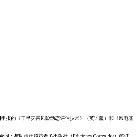
团申报的《干旱灾害风险动态评估技术》（英语版）和《风电基
阿根廷科雷希多出版社（Ediciones Corregidor）签订