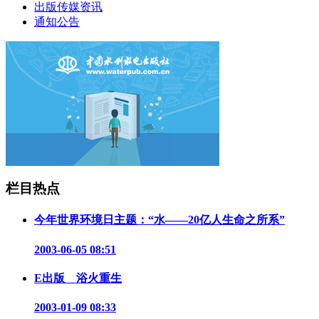
出版传媒资讯
通知公告
栏目热点
今年世界环境日主题：“水——20亿人生命之所系”
2003-06-05 08:51
E出版 浴火重生
2003-01-09 08:33