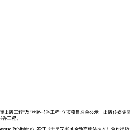
际出版工程”及“丝路书香工程”立项项目名单公示，出版传媒集
书香工程。
 Publishing）签订《干旱灾害风险动态评估技术》合作出版合同；与