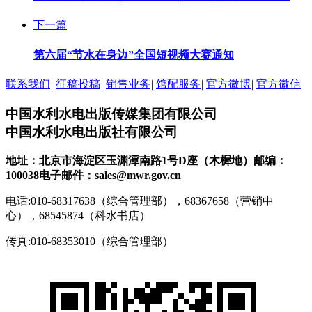
下一篇
第六届“节水在身边”全国短视频大赛通知
联系我们
|
征稿投稿
|
销售业务
|
馆配服务
|
官方微博
|
官方微信
中国水利水电出版传媒集团有限公司
中国水利水电出版社有限公司
地址：北京市海淀区玉渊潭南路1号D座（木樨地）
邮编：
100038
电子邮件：sales@mwr.gov.cn
电话:010-68317638（综合管理部），68367658（营销中
心），68545874（科水书店）
传真:010-68353010（综合管理部）