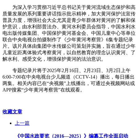
为深入学习贯彻习近平总书记关于黄河流域生态保护和高
质量发展的系列重要讲话指示批示精神，加大黄河保护法宣传
普及力度，增强社会大众尤其是青少年群体对黄河的了解和保
护意识，由水利部普法办、黄河水利委员会指导，中国水利水
电出版传媒集团、中国保护黄河基金会、中国儿童中心等单位
联合中央电视台拍摄制作了《少年黄河考察营》6集专题纪录
片。该片具体由集团中水传媒公司策划并实施，旨在通过少年
儿童近距离体验式考察黄河，以自然教育的理念认识黄河、了
解水利、感受文化，增强保护黄河的法治意识。
专题纪录片将于2025年2月16日、2月23日、3月2日上午
6:00-7:00在中央电视台少儿频道（CCTV-14）播出，每日播出
两集。相关内容已在“央视频”上线播出，可通过央视频网站或
APP搜索“少年黄河考察营”在线观看。
收藏文章
上一篇
《中国水政要览（2016—2025）》编纂工作全面启动