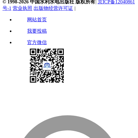
© 1998-2026 中国水利水电出版社 版权所有
|
京ICP备12040861
号-1
营业执照
出版物经营许可证
|
网站首页
我要投稿
官方微信