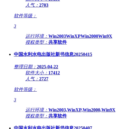
人气：
2703
软件等级：
3
运行环境：
Win2003WinXPWin2000Win9X
授权类型：
共享软件
中国水利水电出版社新书信息20250415
整理日期：
2025-04-22
软件大小：
17412
人气：
2727
软件等级：
3
运行环境：
Win2003,WinXP,Win2000,Win9X
授权类型：
共享软件
中国水利水电出版社新书信息20250407