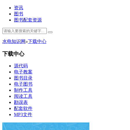
资讯
图书
图书配套资源
水电知识网
»
下载中心
下载中心
源代码
电子教案
图书目录
电子图书
制作工具
阅读工具
勘误表
配套软件
MP3文件