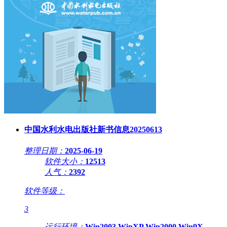
中国水利水电出版社新书信息20250613
整理日期：
2025-06-19
软件大小：
12513
人气：
2392
软件等级：
3
运行环境：
Win2003,WinXP,Win2000,Win9X