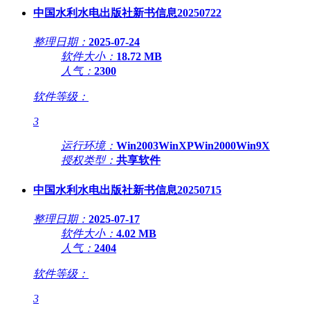
中国水利水电出版社新书信息20250722
整理日期：
2025-07-24
软件大小：
18.72 MB
人气：
2300
软件等级：
3
运行环境：
Win2003WinXPWin2000Win9X
授权类型：
共享软件
中国水利水电出版社新书信息20250715
整理日期：
2025-07-17
软件大小：
4.02 MB
人气：
2404
软件等级：
3