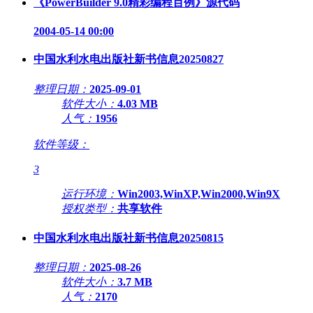
《PowerBuilder 9.0精彩编程百例》源代码
2004-05-14 00:00
中国水利水电出版社新书信息20250827
整理日期：
2025-09-01
软件大小：
4.03 MB
人气：
1956
软件等级：
3
运行环境：
Win2003,WinXP,Win2000,Win9X
授权类型：
共享软件
中国水利水电出版社新书信息20250815
整理日期：
2025-08-26
软件大小：
3.7 MB
人气：
2170