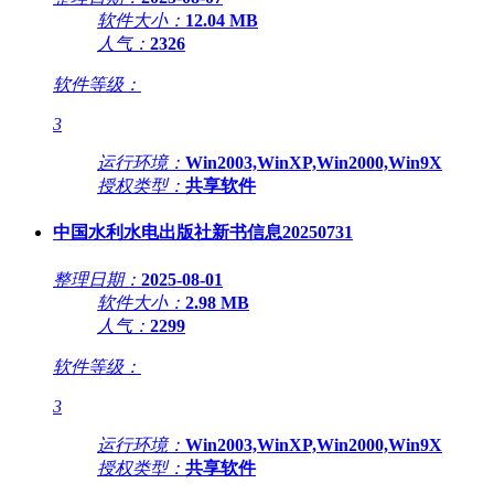
软件大小：
12.04 MB
人气：
2326
软件等级：
3
运行环境：
Win2003,WinXP,Win2000,Win9X
授权类型：
共享软件
中国水利水电出版社新书信息20250731
整理日期：
2025-08-01
软件大小：
2.98 MB
人气：
2299
软件等级：
3
运行环境：
Win2003,WinXP,Win2000,Win9X
授权类型：
共享软件