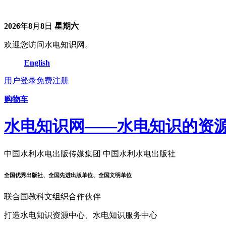
2026
年
8
月
8
日
星期六
欢迎您访问水电知识网。
English
用户登录
免费注册
购物车
水电知识网——水电知识的资
中国水利水电出版传媒集团 中国水利水电出版社
全国优秀出版社、全国先进出版单位、全国文明单位
联合国教科文组织合作伙伴
打造水电知识资源中心、水电知识服务中心