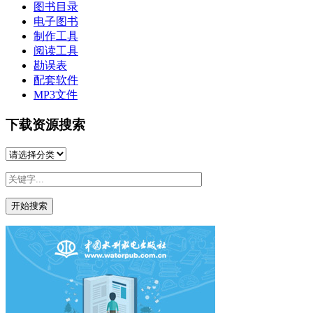
图书目录
电子图书
制作工具
阅读工具
勘误表
配套软件
MP3文件
下载资源搜索
开始搜索