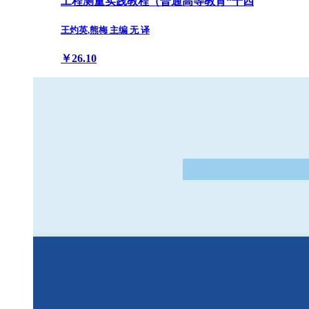
工程测量实践教程（普通高等教育“十四
王灼英,熊梅 主编 无 译
￥26.10