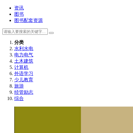
资讯
图书
图书配套资源
分类
水利水电
电力电气
土木建筑
计算机
外语学习
少儿教育
旅游
经管励志
综合