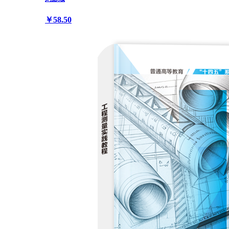
￥58.50