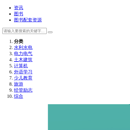
资讯
图书
图书配套资源
分类
水利水电
电力电气
土木建筑
计算机
外语学习
少儿教育
旅游
经管励志
综合