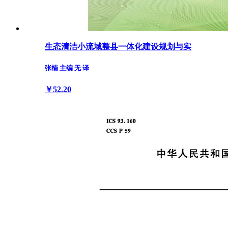
生态清洁小流域整县一体化建设规划与实
张楠 主编 无 译
￥52.20