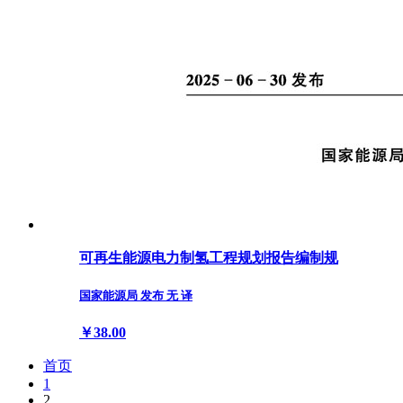
可再生能源电力制氢工程规划报告编制规
国家能源局 发布 无 译
￥38.00
首页
1
2