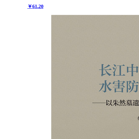
￥61.20