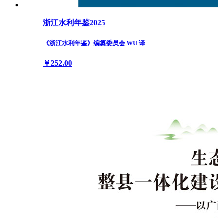
浙江水利年鉴2025
《浙江水利年鉴》编纂委员会 WU 译
￥252.00