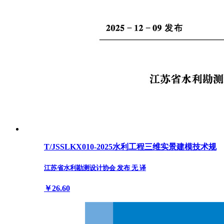
T/JSSLKX010-2025水利工程三维实景建模技术规
江苏省水利勘测设计协会 发布 无 译
￥26.60