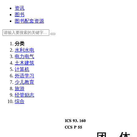
资讯
图书
图书配套资源
分类
水利水电
电力电气
土木建筑
计算机
外语学习
少儿教育
旅游
经管励志
综合