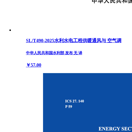
SL/T490-2025水利水电工程供暖通风与 空气调
中华人民共和国水利部 发布 无 译
￥57.00