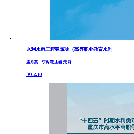
水利水电工程建筑物（高等职业教育水利
孟秀英，李树慧 主编 无 译
￥62.10