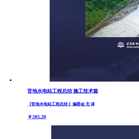
官地水电站工程总结 施工技术篇
《官地水电站工程总结 》编委会 无 译
￥205.20