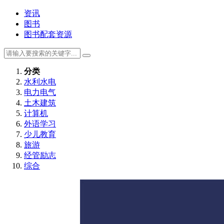
资讯
图书
图书配套资源
分类
水利水电
电力电气
土木建筑
计算机
外语学习
少儿教育
旅游
经管励志
综合