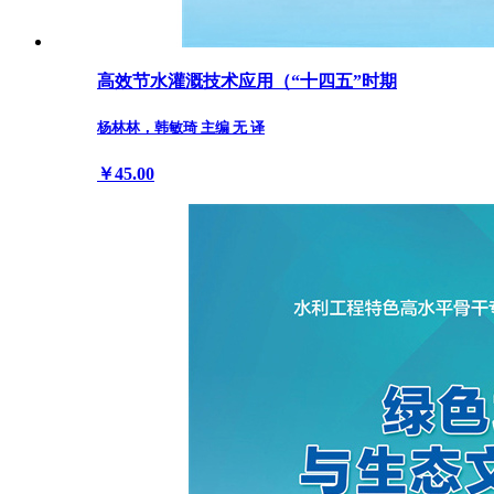
高效节水灌溉技术应用（“十四五”时期
杨林林，韩敏琦 主编 无 译
￥45.00