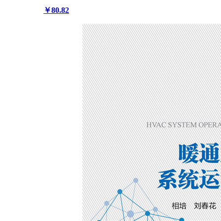
￥80.82