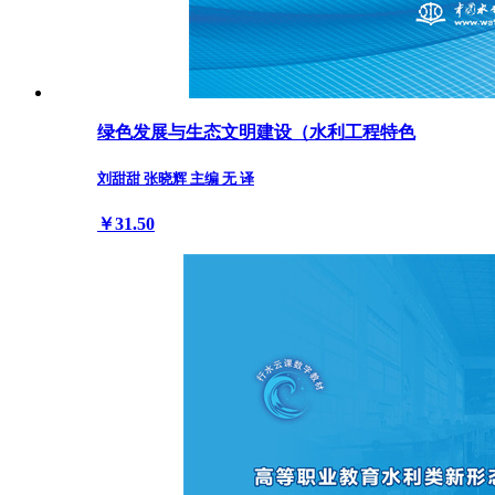
绿色发展与生态文明建设（水利工程特色
刘甜甜 张晓辉 主编 无 译
￥31.50