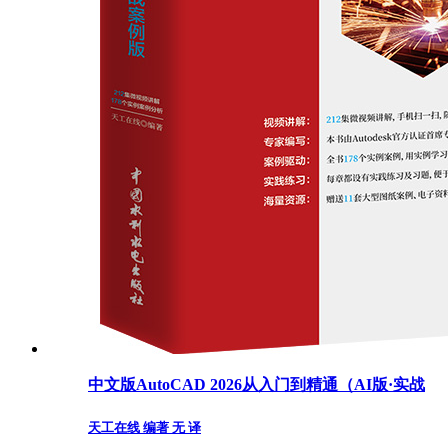
中文版AutoCAD 2026从入门到精通（AI版·实战
天工在线 编著 无 译