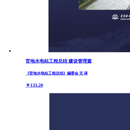
官地水电站工程总结 建设管理篇
《官地水电站工程总结》编委会 无 译
￥133.20