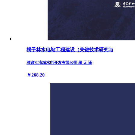
桐子林水电站工程建设（关键技术研究与
雅砻江流域水电开发有限公司 著 无 译
￥268.20