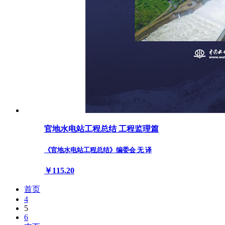
官地水电站工程总结 工程监理篇
《官地水电站工程总结》编委会 无 译
￥115.20
首页
4
5
6