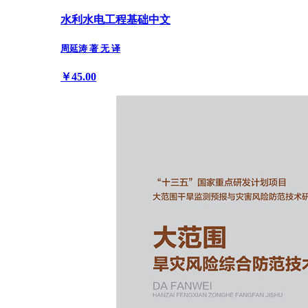
水利水电工程基础中文
周延涛 著 无 译
￥45.00