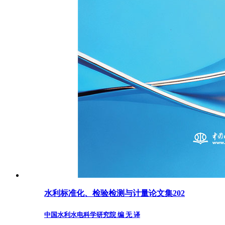
水利标准化、检验检测与计量论文集202
中国水利水电科学研究院 编 无 译