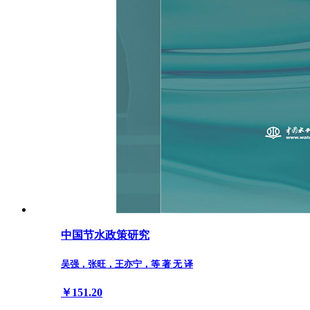
中国节水政策研究
吴强，张旺，王亦宁，等 著 无 译
￥151.20