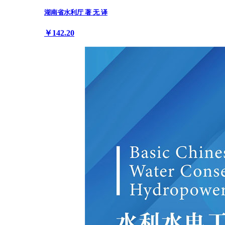
湖南省水利厅 著 无 译
￥142.20