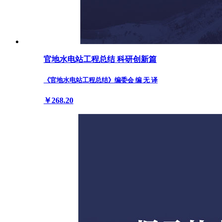
官地水电站工程总结 科研创新篇
《官地水电站工程总结》编委会 编 无 译
￥268.20