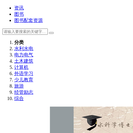
资讯
图书
图书配套资源
分类
水利水电
电力电气
土木建筑
计算机
外语学习
少儿教育
旅游
经管励志
综合