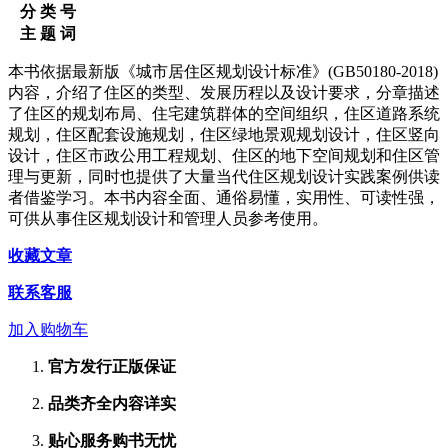
分 类 号
主 题 词
本书依据最新版《城市居住区规划设计标准》(GB50180-2018)
内容，介绍了住区的类型、发展历程以及设计要求，分章描述
了住区的规划布局、住宅建筑群体的空间组织，住区道路系统
规划，住区配套设施规划，住区绿地景观规划设计，住区竖向
设计，住区市政公用工程规划、住区的地下空间规划和住区管
理与更新，同时也提供了大量当代住区规划设计实践案例供读
者借鉴学习。本书内容全面、通俗易懂，实用性、可读性强，
可供从事住区规划设计和管理人员参考使用。
收藏文章
联系客服
加入购物车
官方发行
正版保证
品类齐全
内容详实
贴心服务
购书无忧