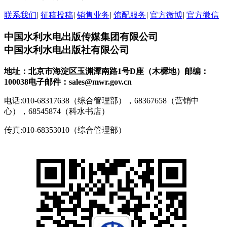
联系我们
|
征稿投稿
|
销售业务
|
馆配服务
|
官方微博
|
官方微信
中国水利水电出版传媒集团有限公司
中国水利水电出版社有限公司
地址：北京市海淀区玉渊潭南路1号D座（木樨地）
邮编：
100038
电子邮件：sales@mwr.gov.cn
电话:010-68317638（综合管理部），68367658（营销中
心），68545874（科水书店）
传真:010-68353010（综合管理部）