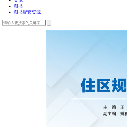
资讯
图书
图书配套资源