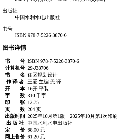
出版社：
中国水利水电出版社
书号：
ISBN 978-7-5226-3870-6
图书详情
书 号
ISBN 978-7-5226-3870-6
计算机号
29-J38706
书 名
住区规划设计
作 译 者
王爱 主编 无 译
开 本
16开 平装
字 数
310 千字
印 张
12.75
页 数
204 页
出版时间
2025年10月第1版 2025年10月第1次印刷
出 版 社
中国水利水电出版社
定 价
68.00 元
网上售价
61.20 元