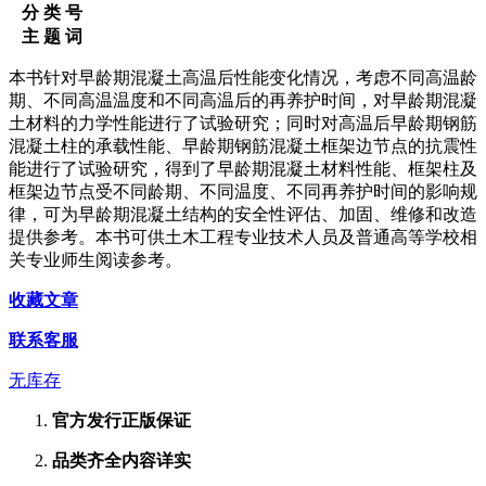
分 类 号
主 题 词
本书针对早龄期混凝土高温后性能变化情况，考虑不同高温龄
期、不同高温温度和不同高温后的再养护时间，对早龄期混凝
土材料的力学性能进行了试验研究；同时对高温后早龄期钢筋
混凝土柱的承载性能、早龄期钢筋混凝土框架边节点的抗震性
能进行了试验研究，得到了早龄期混凝土材料性能、框架柱及
框架边节点受不同龄期、不同温度、不同再养护时间的影响规
律，可为早龄期混凝土结构的安全性评估、加固、维修和改造
提供参考。本书可供土木工程专业技术人员及普通高等学校相
关专业师生阅读参考。
收藏文章
联系客服
无库存
官方发行
正版保证
品类齐全
内容详实