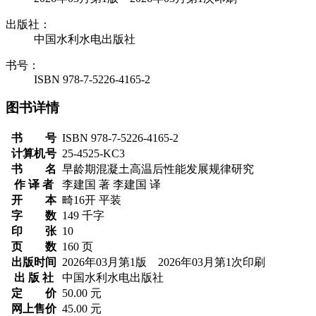
出版社：
中国水利水电出版社
书号：
ISBN 978-7-5226-4165-2
图书详情
书 号
ISBN 978-7-5226-4165-2
计算机号
25-4525-KC3
书 名
早龄期混凝土高温后性能发展规律研究
作 译 者
李建国 著 李建国 译
开 本
畸16开 平装
字 数
149 千字
印 张
10
页 数
160 页
出版时间
2026年03月第1版 2026年03月第1次印刷
出 版 社
中国水利水电出版社
定 价
50.00 元
网上售价
45.00 元