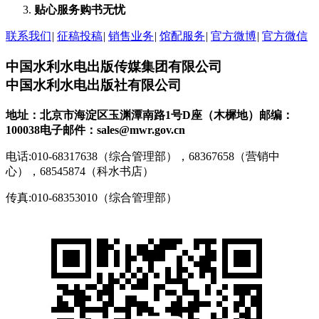
贴心服务
购书无忧
联系我们
|
征稿投稿
|
销售业务
|
馆配服务
|
官方微博
|
官方微信
中国水利水电出版传媒集团有限公司
中国水利水电出版社有限公司
地址：北京市海淀区玉渊潭南路1号D座（木樨地）
邮编：
100038
电子邮件：sales@mwr.gov.cn
电话:010-68317638（综合管理部），68367658（营销中
心），68545874（科水书店）
传真:010-68353010（综合管理部）