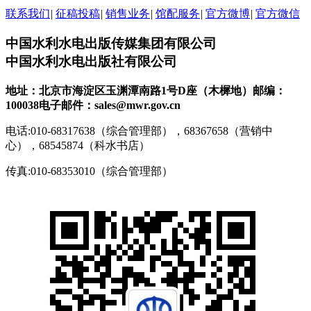
联系我们
|
征稿投稿
|
销售业务
|
馆配服务
|
官方微博
|
官方微信
中国水利水电出版传媒集团有限公司
中国水利水电出版社有限公司
地址：北京市海淀区玉渊潭南路1号D座（木樨地）
邮编：
100038
电子邮件：sales@mwr.gov.cn
电话:010-68317638（综合管理部），68367658（营销中
心），68545874（科水书店）
传真:010-68353010（综合管理部）