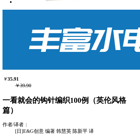
￥
35.91
￥39.90
一看就会的钩针编织100例（英伦风格
篇）
作者/译者：
[日]E&G创意 编著 韩慧英 陈新平 译