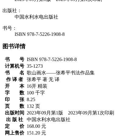
出版社：
中国水利水电出版社
书号：
ISBN 978-7-5226-1908-8
图书详情
书 号
ISBN 978-7-5226-1908-8
计算机号
35-1273
书 名
歌山画水——张希平书法作品集
作 译 者
张希平 著 无 译
开 本
16开 精装
字 数
100 千字
印 张
8.25
页 数
132 页
出版时间
2023年09月第1版 2023年09月第1次印刷
出 版 社
中国水利水电出版社
定 价
168.00 元
网上售价
151.20 元