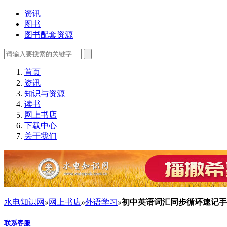
资讯
图书
图书配套资源
首页
资讯
知识与资源
读书
网上书店
下载中心
关于我们
水电知识网
»
网上书店
»
外语学习
»
初中英语词汇同步循环速记手
联系客服