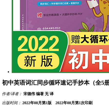
初中英语词汇同步循环速记手抄本（全5
作者/译者：
宋德伟 编著 无 译
出版时间：
2022年08月第1版 2022年08月第1次印刷