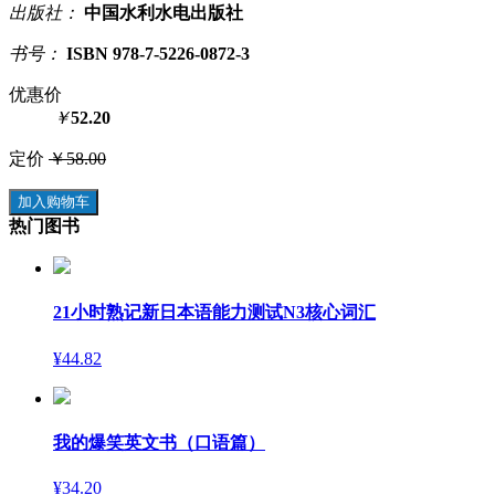
出版社：
中国水利水电出版社
书号：
ISBN 978-7-5226-0872-3
优惠价
￥
52.20
定价
￥58.00
加入购物车
热门图书
21小时熟记新日本语能力测试N3核心词汇
¥44.82
我的爆笑英文书（口语篇）
¥34.20