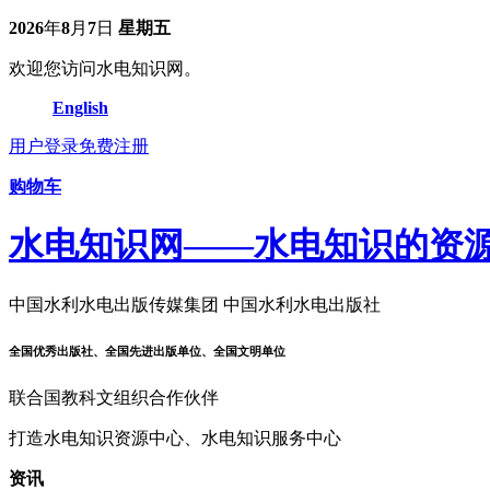
2026
年
8
月
7
日
星期五
欢迎您访问水电知识网。
English
用户登录
免费注册
购物车
水电知识网——水电知识的资
中国水利水电出版传媒集团 中国水利水电出版社
全国优秀出版社、全国先进出版单位、全国文明单位
联合国教科文组织合作伙伴
打造水电知识资源中心、水电知识服务中心
资讯