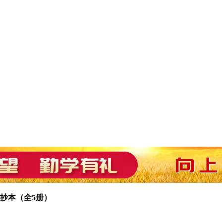
抄本（全5册）