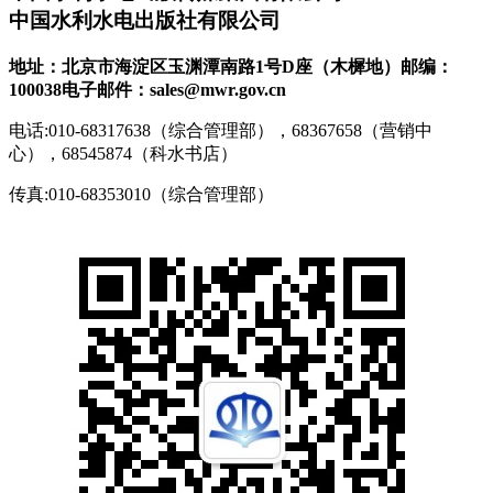
中国水利水电出版社有限公司
地址：北京市海淀区玉渊潭南路1号D座（木樨地）
邮编：
100038
电子邮件：sales@mwr.gov.cn
电话:010-68317638（综合管理部），68367658（营销中
心），68545874（科水书店）
传真:010-68353010（综合管理部）