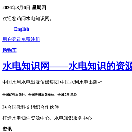
2026
年
8
月
6
日
星期四
欢迎您访问水电知识网。
English
用户登录
免费注册
购物车
水电知识网——水电知识的资
中国水利水电出版传媒集团 中国水利水电出版社
全国优秀出版社、全国先进出版单位、全国文明单位
联合国教科文组织合作伙伴
打造水电知识资源中心、水电知识服务中心
资讯