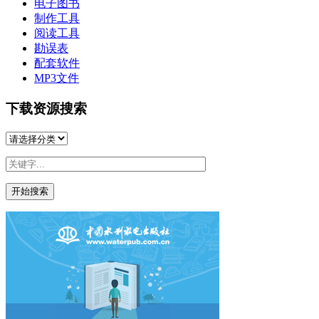
电子图书
制作工具
阅读工具
勘误表
配套软件
MP3文件
下载资源搜索
开始搜索