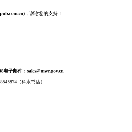
ub.com.cn)
，谢谢您的支持！
38
电子邮件：sales@mwr.gov.cn
68545874（科水书店）