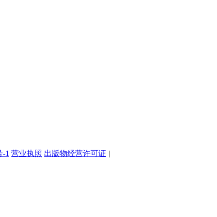
号-1
营业执照
出版物经营许可证
|