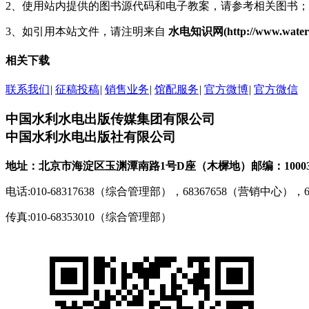
2、使用站内提供的图书源代码和电子教案，请参考相关图书；
3、如引用本站文件，请注明来自
水电知识网(http://www.waterp
相关下载
联系我们
|
征稿投稿
|
销售业务
|
馆配服务
|
官方微博
|
官方微信
中国水利水电出版传媒集团有限公司
中国水利水电出版社有限公司
地址：北京市海淀区玉渊潭南路1号D座（木樨地）
邮编：1000
电话:010-68317638（综合管理部），68367658（营销中心），
传真:010-68353010（综合管理部）