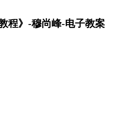
案例教程》-穆尚峰-电子教案