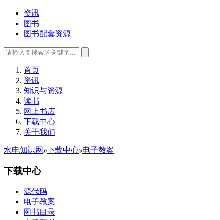
资讯
图书
图书配套资源
首页
资讯
知识与资源
读书
网上书店
下载中心
关于我们
水电知识网
»
下载中心
»
电子教案
下载中心
源代码
电子教案
图书目录