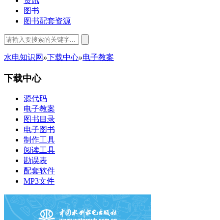
资讯
图书
图书配套资源
水电知识网
»
下载中心
»
电子教案
下载中心
源代码
电子教案
图书目录
电子图书
制作工具
阅读工具
勘误表
配套软件
MP3文件