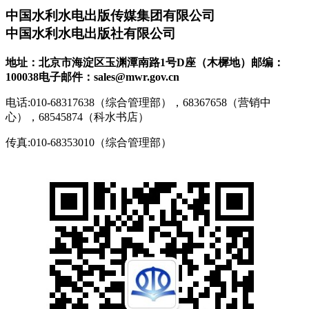
中国水利水电出版传媒集团有限公司
中国水利水电出版社有限公司
地址：北京市海淀区玉渊潭南路1号D座（木樨地）
邮编：
100038
电子邮件：sales@mwr.gov.cn
电话:010-68317638（综合管理部），68367658（营销中
心），68545874（科水书店）
传真:010-68353010（综合管理部）