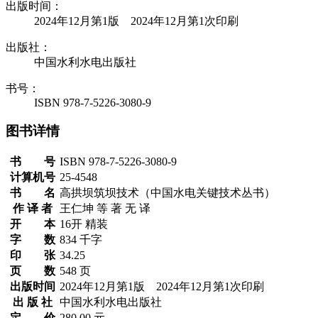
出版时间：
2024年12月第1版 2024年12月第1次印刷
出版社：
中国水利水电出版社
书号：
ISBN 978-7-5226-3080-9
图书详情
书 号
ISBN 978-7-5226-3080-9
计算机号
25-4548
书 名
高拱坝筑坝技术（中国水电关键技术丛书）
作 译 者
王仁坤 等 著 无 译
开 本
16开 精装
字 数
834 千字
印 张
34.25
页 数
548 页
出版时间
2024年12月第1版 2024年12月第1次印刷
出 版 社
中国水利水电出版社
定 价
280.00 元