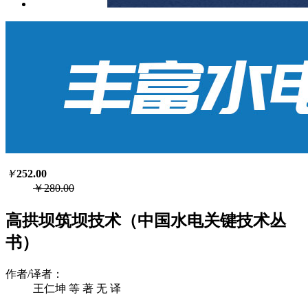
￥
252.00
￥280.00
高拱坝筑坝技术（中国水电关键技术丛
书）
作者/译者：
王仁坤 等 著 无 译