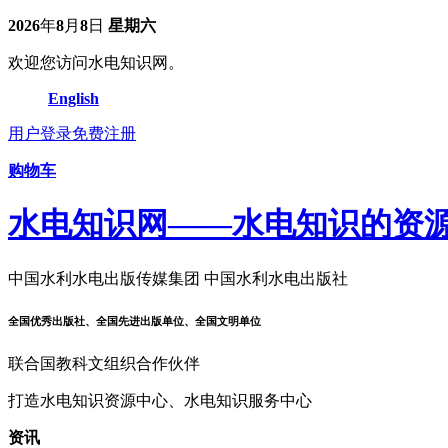
2026
年
8
月
8
日
星期六
欢迎您访问水电知识网。
English
用户登录
免费注册
购物车
水电知识网——水电知识的资
中国水利水电出版传媒集团 中国水利水电出版社
全国优秀出版社、全国先进出版单位、全国文明单位
联合国教科文组织合作伙伴
打造水电知识资源中心、水电知识服务中心
资讯