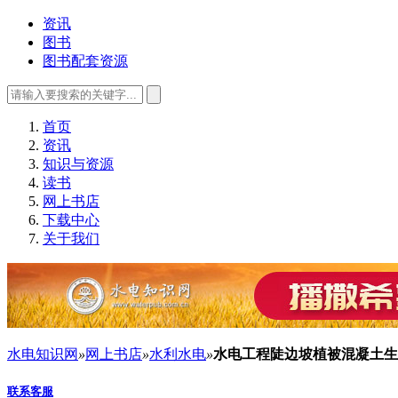
资讯
图书
图书配套资源
首页
资讯
知识与资源
读书
网上书店
下载中心
关于我们
水电知识网
»
网上书店
»
水利水电
»
水电工程陡边坡植被混凝土生态修
联系客服