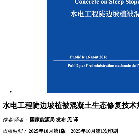
水电工程陡边坡植被混凝土生态修复技术规范（法
作者/译者：
国家能源局 发布 无 译
出版时间：
2025年10月第1版 2025年10月第1次印刷