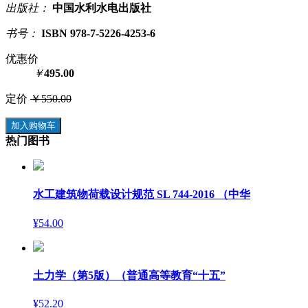
出版社：
中国水利水电出版社
书号：
ISBN 978-7-5226-4253-6
优惠价
￥
495.00
定价
￥550.00
加入购物车
热门图书
水工建筑物荷载设计规范 SL 744-2016 （中华
¥54.00
土力学（第5版）（普通高等教育“十五”
¥52.20