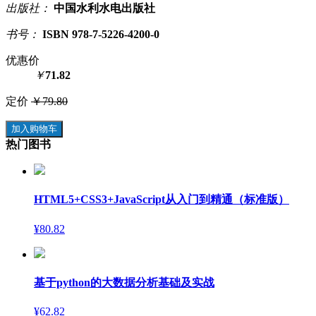
出版社：
中国水利水电出版社
书号：
ISBN 978-7-5226-4200-0
优惠价
￥
71.82
定价
￥79.80
加入购物车
热门图书
HTML5+CSS3+JavaScript从入门到精通（标准版）
¥80.82
基于python的大数据分析基础及实战
¥62.82