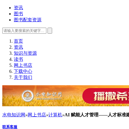
资讯
图书
图书配套资源
首页
资讯
知识与资源
读书
网上书店
下载中心
关于我们
水电知识网
»
网上书店
»
计算机
»
AI 赋能人才管理——人才标准
联系客服