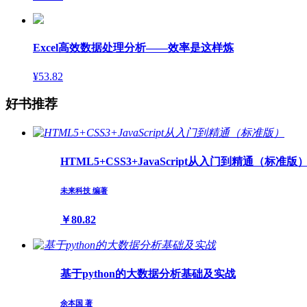
Excel高效数据处理分析——效率是这样炼
¥53.82
好书推荐
HTML5+CSS3+JavaScript从入门到精通（标准版
未来科技 编著
￥80.82
基于python的大数据分析基础及实战
余本国 著