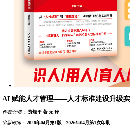
AI 赋能人才管理——人才标准建设升级
作者/译者：
费烟平 著 无 译
出版时间：
2026年04月第1版 2026年04月第1次印刷