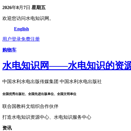
2026
年
8
月
7
日
星期五
欢迎您访问水电知识网。
English
用户登录
免费注册
购物车
水电知识网——水电知识的资
中国水利水电出版传媒集团 中国水利水电出版社
全国优秀出版社、全国先进出版单位、全国文明单位
联合国教科文组织合作伙伴
打造水电知识资源中心、水电知识服务中心
资讯