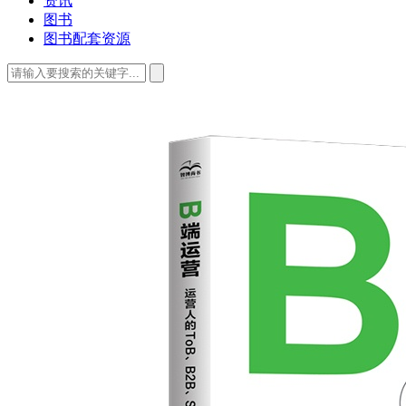
资讯
图书
图书配套资源