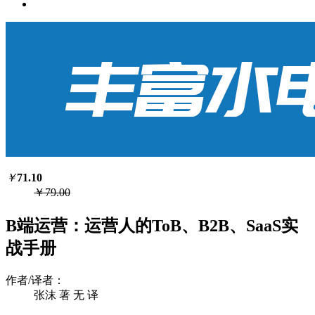
￥
71.10
￥79.00
B端运营：运营人的ToB、B2B、SaaS实
战手册
作者/译者：
张沫 著 无 译