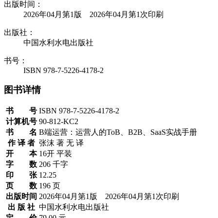
出版时间：
2026年04月第1版 2026年04月第1次印刷
出版社：
中国水利水电出版社
书号：
ISBN 978-7-5226-4178-2
图书详情
书 号
ISBN 978-7-5226-4178-2
计算机号
90-812-KC2
书 名
B端运营：运营人的ToB、B2B、SaaS实战手册
作 译 者
张沫 著 无 译
开 本
16开 平装
字 数
206 千字
印 张
12.25
页 数
196 页
出版时间
2026年04月第1版 2026年04月第1次印刷
出 版 社
中国水利水电出版社
定 价
79.00 元