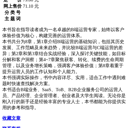
网上售价
71.10 元
分 类 号
主 题 词
本书旨在指导读者成为一名卓越的B端运营专家，始终以客户
体验价值为核心，构建完善的运营体系。
本书共分为8章，第1章介绍B端运营的基础知识，包括其历史
发展、工作范畴及未来趋势，并比较B端运营与C端运营的差
异；第2章和第3章结合实战经验，深入探讨关键技能，如目标
分解和客户洞察；第4~7章聚焦获客、转化、续费的生命周期
管理，以及业务增长策略，强调客户体验价值；第8章着重于
提升运营人员的工作认知和个人能力。
本书强调实际操作，书中内容详尽、实用，适合工作中遇到难
题时快速查找解决方案。
本书适合B端业务、SaaS、ToB、B2B企业服务公司的运营人
员、产品经理、企业管理者、创业者及大学生阅读。无论你是
刚入行的新手还是经验丰富的专业人士，本书都能为你提供实
用的参考和指导。
收藏文章