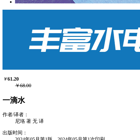
￥
61.20
￥68.00
一滴水
作者/译者：
尼珞 著 无 译
出版时间：
2024年05月第1版 2024年05月第1次印刷