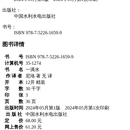
出版社：
中国水利水电出版社
书号：
ISBN 978-7-5226-1659-9
图书详情
书 号
ISBN 978-7-5226-1659-9
计算机号
35-1274
书 名
一滴水
作 译 者
尼珞 著 无 译
开 本
12开 精装
字 数
30 千字
印 张
3
页 数
36 页
出版时间
2024年05月第1版 2024年05月第1次印刷
出 版 社
中国水利水电出版社
定 价
68.00 元
网上售价
61.20 元