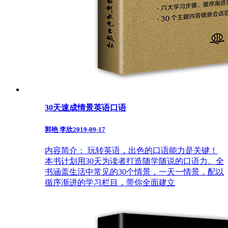
30天速成情景英语口语
郭艳 李欣
2019-09-17
内容简介： 玩转英语，出色的口语能力是关键！
本书计划用30天为读者打造随学随说的口语力。全
书涵盖生活中常见的30个情景，一天一情景，配以
循序渐进的学习栏目，带你全面建立