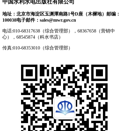
中国水利水电出版社有限公司
地址：北京市海淀区玉渊潭南路1号D座（木樨地）
邮编：
100038
电子邮件：sales@mwr.gov.cn
电话:010-68317638（综合管理部），68367658（营销中
心），68545874（科水书店）
传真:010-68353010（综合管理部）