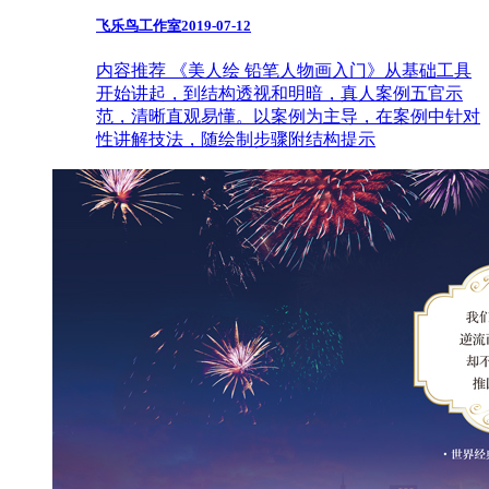
飞乐鸟工作室
2019-07-12
内容推荐 《美人绘 铅笔人物画入门》从基础工具
开始讲起，到结构透视和明暗，真人案例五官示
范，清晰直观易懂。以案例为主导，在案例中针对
性讲解技法，随绘制步骤附结构提示