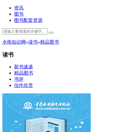
资讯
图书
图书配套资源
水电知识网
»
读书
»
精品图书
读书
新书速递
精品图书
书评
佳作欣赏