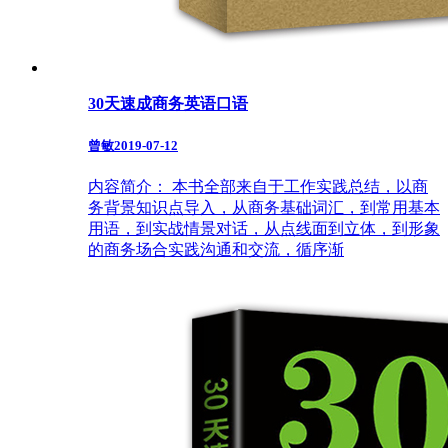
30天速成商务英语口语
曾敏
2019-07-12
内容简介： 本书全部来自于工作实践总结，以商
务背景知识点导入，从商务基础词汇，到常用基本
用语，到实战情景对话，从点线面到立体，到形象
的商务场合实践沟通和交流，循序渐