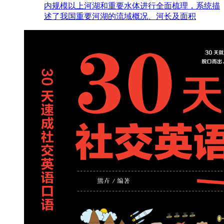
内规模以上河湖和重要水体进行全面梳理，系统描
述了我国重要河湖的流域概况、河长及面积