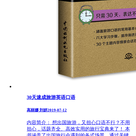
30天速成旅游英语口语
高丽娜 刘妍
2019-07-12
内容简介： 想出国旅游，又担心口语不行？不用
担心，话题齐全、高效实用的旅行宝典来了！ 本
书涵盖了出国旅行会遇到的各式场景，通过关键