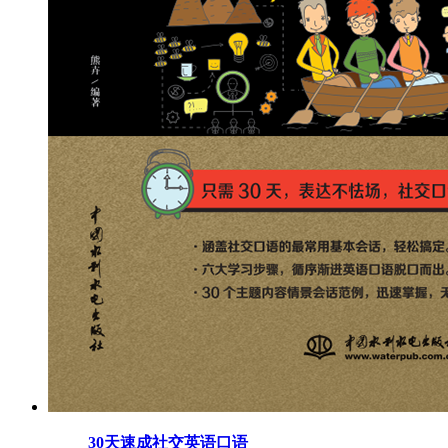
30天速成社交英语口语