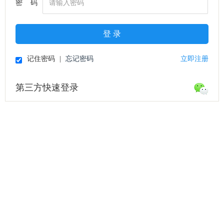
密 码
登 录
记住密码
|
忘记密码
立即注册
第三方快速登录