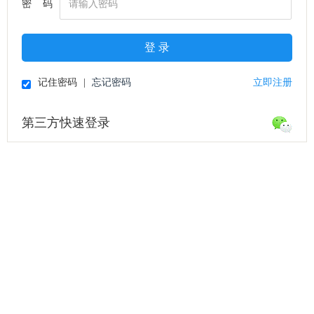
密 码
登 录
记住密码
|
忘记密码
立即注册
第三方快速登录