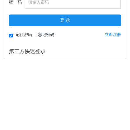
密 码
登 录
记住密码
|
忘记密码
立即注册
第三方快速登录