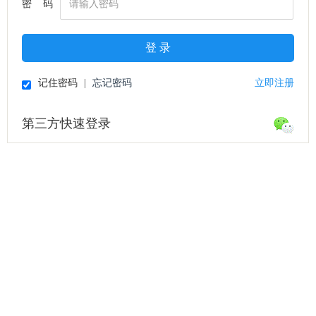
密 码
登 录
记住密码
|
忘记密码
立即注册
第三方快速登录