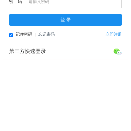
密 码
登 录
记住密码
|
忘记密码
立即注册
第三方快速登录