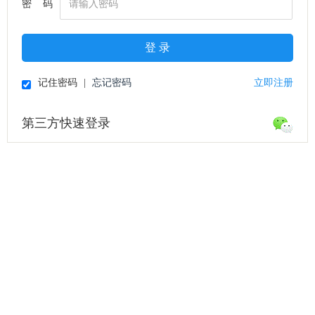
密 码
登 录
记住密码
|
忘记密码
立即注册
第三方快速登录