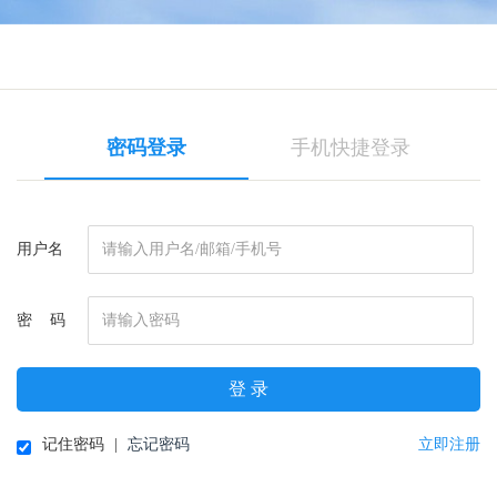
密码登录
手机快捷登录
用户名
密 码
登 录
记住密码
|
忘记密码
立即注册