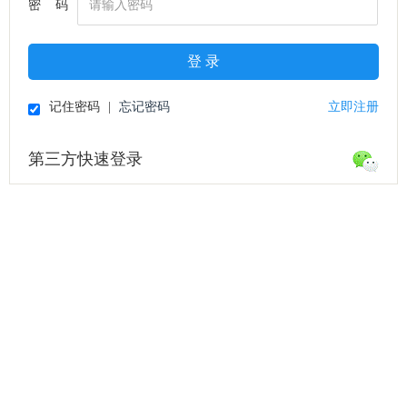
密 码
登 录
记住密码
|
忘记密码
立即注册
第三方快速登录