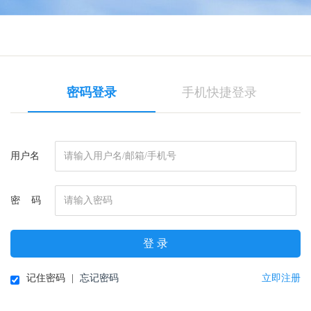
密码登录
手机快捷登录
用户名
密 码
登 录
记住密码
|
忘记密码
立即注册