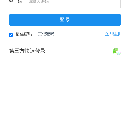
密 码
登 录
记住密码
|
忘记密码
立即注册
第三方快速登录