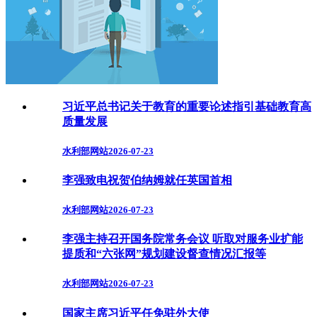
习近平总书记关于教育的重要论述指引基础教育高
质量发展
水利部网站
2026-07-23
李强致电祝贺伯纳姆就任英国首相
水利部网站
2026-07-23
李强主持召开国务院常务会议 听取对服务业扩能
提质和“六张网”规划建设督查情况汇报等
水利部网站
2026-07-23
国家主席习近平任免驻外大使