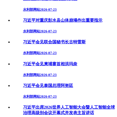
水利部网站
2026-07-23
习近平对重庆彭水县山体崩塌作出重要指示
水利部网站
2026-07-23
习近平会见联合国秘书长古特雷斯
水利部网站
2026-07-23
习近平会见柬埔寨首相洪玛奈
水利部网站
2026-07-23
习近平会见泰国总理阿努廷
水利部网站
2026-07-23
习近平出席2026世界人工智能大会暨人工智能全球
治理高级别会议开幕式并发表主旨讲话