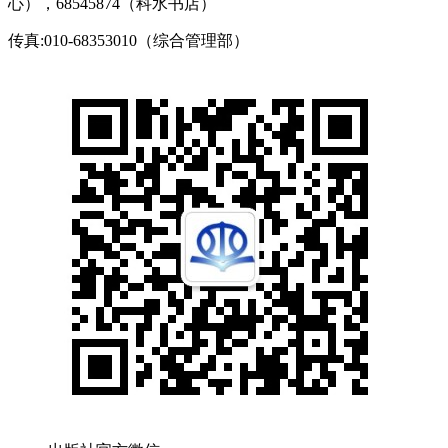
心），68545874（科水书店）
传真:010-68353010（综合管理部）