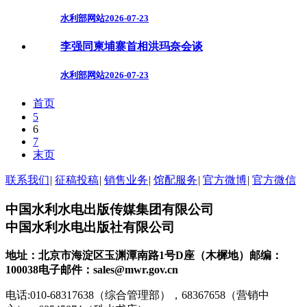
水利部网站
2026-07-23
李强同柬埔寨首相洪玛奈会谈
水利部网站
2026-07-23
首页
5
6
7
末页
联系我们
|
征稿投稿
|
销售业务
|
馆配服务
|
官方微博
|
官方微信
中国水利水电出版传媒集团有限公司
中国水利水电出版社有限公司
地址：北京市海淀区玉渊潭南路1号D座（木樨地）
邮编：
100038
电子邮件：sales@mwr.gov.cn
电话:010-68317638（综合管理部），68367658（营销中