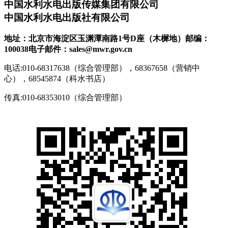
中国水利水电出版传媒集团有限公司
中国水利水电出版社有限公司
地址：北京市海淀区玉渊潭南路1号D座（木樨地）
邮编：
100038
电子邮件：sales@mwr.gov.cn
电话:010-68317638（综合管理部），68367658（营销中
心），68545874（科水书店）
传真:010-68353010（综合管理部）