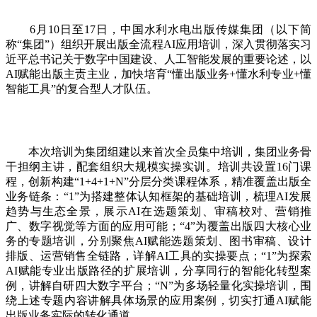
6月10日至17日，中国水利水电出版传媒集团（以下简
称“集团”）组织开展出版全流程AI应用培训，深入贯彻落实习
近平总书记关于数字中国建设、人工智能发展的重要论述，以
AI赋能出版主责主业，加快培育“懂出版业务+懂水利专业+懂
智能工具”的复合型人才队伍。
本次培训为集团组建以来首次全员集中培训，集团业务骨
干担纲主讲，配套组织大规模实操实训。培训共设置16门课
程，创新构建“1+4+1+N”分层分类课程体系，精准覆盖出版全
业务链条：“1”为搭建整体认知框架的基础培训，梳理AI发展
趋势与生态全景，展示AI在选题策划、审稿校对、营销推
广、数字视觉等方面的应用可能；“4”为覆盖出版四大核心业
务的专题培训，分别聚焦AI赋能选题策划、图书审稿、设计
排版、运营销售全链路，详解AI工具的实操要点；“1”为探索
AI赋能专业出版路径的扩展培训，分享同行的智能化转型案
例，讲解自研四大数字平台；“N”为多场轻量化实操培训，围
绕上述专题内容讲解具体场景的应用案例，切实打通AI赋能
出版业务实际的转化通道。