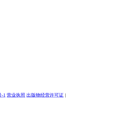
号-1
营业执照
出版物经营许可证
|