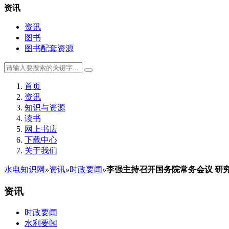
资讯
资讯
图书
图书配套资源
首页
资讯
知识与资源
读书
网上书店
下载中心
关于我们
水电知识网
»
资讯
»
时政要闻
»
李强主持召开国务院常务会议 研
资讯
时政要闻
水利要闻