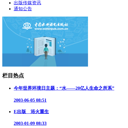
出版传媒资讯
通知公告
栏目热点
今年世界环境日主题：“水——20亿人生命之所系”
2003-06-05 08:51
E出版 浴火重生
2003-01-09 08:33