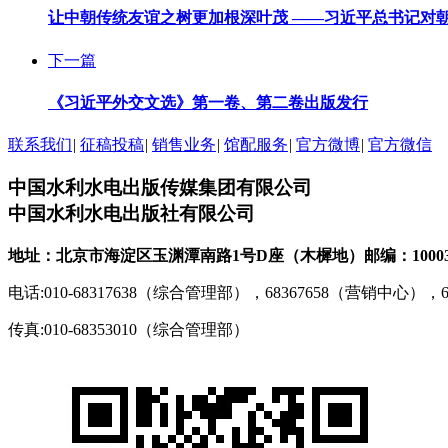
让中朝传统友谊之树更加根深叶茂 ——习近平总书记对
下一篇
《习近平外交文选》第一卷、第二卷出版发行
联系我们
|
征稿投稿
|
销售业务
|
馆配服务
|
官方微博
|
官方微信
中国水利水电出版传媒集团有限公司
中国水利水电出版社有限公司
地址：北京市海淀区玉渊潭南路1号D座（木樨地）
邮编：1000
电话:010-68317638（综合管理部），68367658（营销中心），
传真:010-68353010（综合管理部）