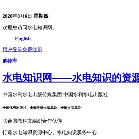
2026
年
8
月
6
日
星期四
欢迎您访问水电知识网。
English
用户登录
免费注册
购物车
水电知识网——水电知识的资
中国水利水电出版传媒集团 中国水利水电出版社
全国优秀出版社、全国先进出版单位、全国文明单位
联合国教科文组织合作伙伴
打造水电知识资源中心、水电知识服务中心