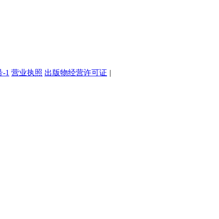
号-1
营业执照
出版物经营许可证
|