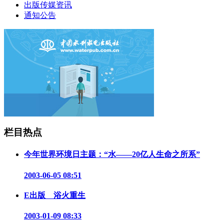
出版传媒资讯
通知公告
栏目热点
今年世界环境日主题：“水——20亿人生命之所系”
2003-06-05 08:51
E出版 浴火重生
2003-01-09 08:33