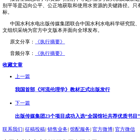
别平等是迈向公平、公正地获取和使用水资源的关键路径。只
标。
中国水利水电出版传媒集团联合中国水利水电科学研究院、中
文组织采纳为官方中文版本并面向全球发布。
原文分享：
《执行摘要》
音频分享：
《执行摘要》
收藏文章
上一篇
我国首部《河流伦理学》教材正式出版发行
下一篇
出版传媒集团23个项目成功入选“全国馆社共荐优质书目
联系我们
|
征稿投稿
|
销售业务
|
馆配服务
|
官方微博
|
官方微信