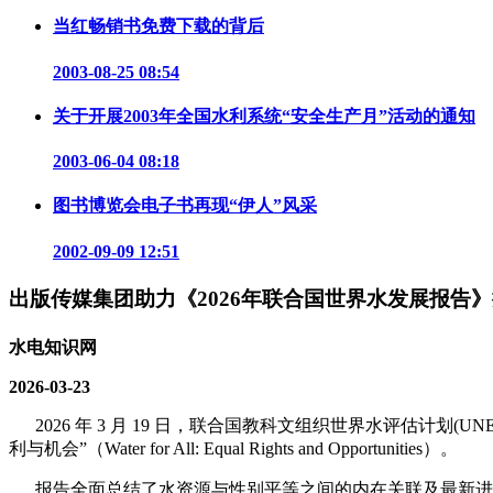
当红畅销书免费下载的背后
2003-08-25 08:54
关于开展2003年全国水利系统“安全生产月”活动的通知
2003-06-04 08:18
图书博览会电子书再现“伊人”风采
2002-09-09 12:51
出版传媒集团助力《2026年联合国世界水发展报告
水电知识网
2026-03-23
2026 年 3 月 19 日，联合国教科文组织世界水评估计划
利与机会”（Water for All: Equal Rights and Opportunities）。
报告全面总结了水资源与性别平等之间的内在关联及最新进展