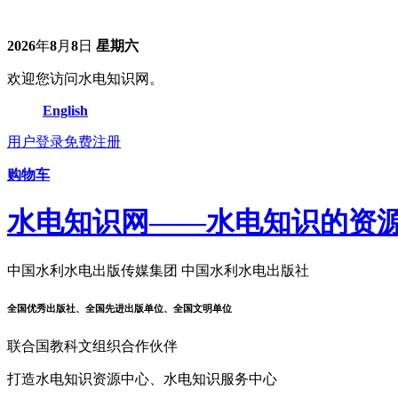
2026
年
8
月
8
日
星期六
欢迎您访问水电知识网。
English
用户登录
免费注册
购物车
水电知识网——水电知识的资
中国水利水电出版传媒集团 中国水利水电出版社
全国优秀出版社、全国先进出版单位、全国文明单位
联合国教科文组织合作伙伴
打造水电知识资源中心、水电知识服务中心