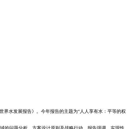
《联合国世界水发展报告》。今年报告的主题为“人人享有水：平等的权
域的问题分析、方案设计原则及战略行动。报告强调，实现性