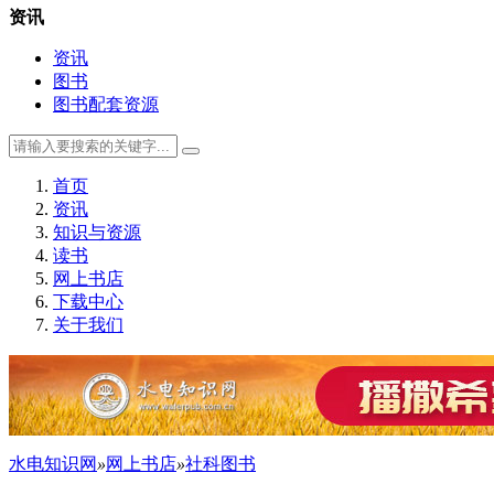
资讯
资讯
图书
图书配套资源
首页
资讯
知识与资源
读书
网上书店
下载中心
关于我们
水电知识网
»
网上书店
»
社科图书