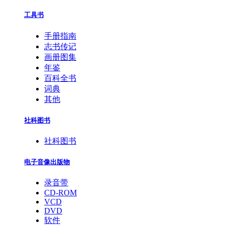
工具书
手册指南
志书传记
画册图集
年鉴
百科全书
词典
其他
社科图书
社科图书
电子音像出版物
录音带
CD-ROM
VCD
DVD
软件