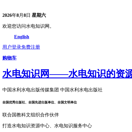
2026
年
8
月
8
日
星期六
欢迎您访问水电知识网。
English
用户登录
免费注册
购物车
水电知识网——水电知识的资
中国水利水电出版传媒集团 中国水利水电出版社
全国优秀出版社、全国先进出版单位、全国文明单位
联合国教科文组织合作伙伴
打造水电知识资源中心、水电知识服务中心