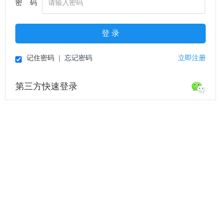
密 码
登 录
记住密码
|
忘记密码
立即注册
第三方快速登录