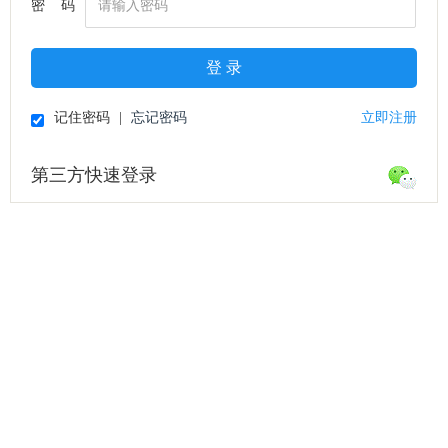
密 码
登 录
记住密码
|
忘记密码
立即注册
第三方快速登录