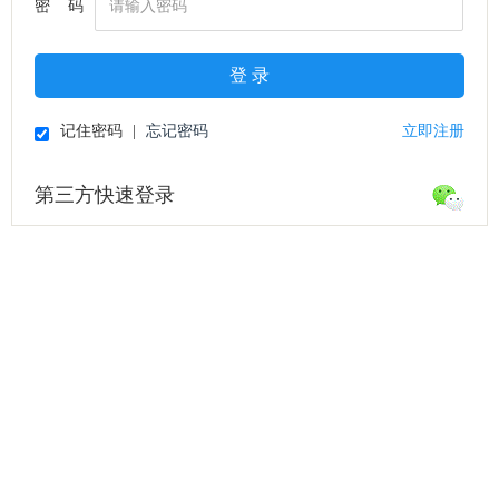
密 码
登 录
记住密码
|
忘记密码
立即注册
第三方快速登录