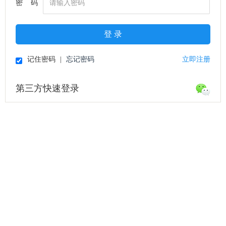
密 码
登 录
记住密码
|
忘记密码
立即注册
第三方快速登录