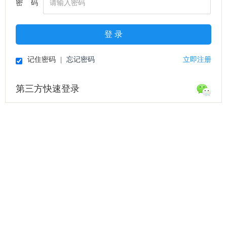
密 码
登 录
记住密码
|
忘记密码
立即注册
第三方快速登录