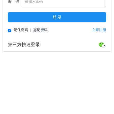
密 码
登 录
记住密码
|
忘记密码
立即注册
第三方快速登录