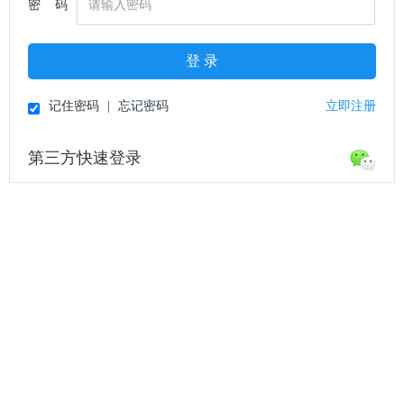
密 码
登 录
记住密码
|
忘记密码
立即注册
第三方快速登录